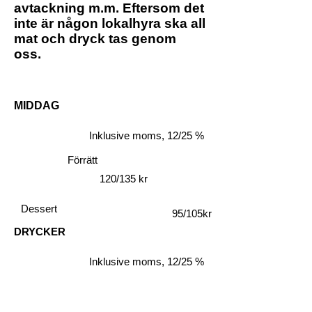
avtackning m.m. Eftersom det
inte är någon lokalhyra ska all
mat och dryck tas genom
oss.
MIDDAG
Inklusive moms, 12/25 %
Förrätt
120/135 kr
Dessert
95/105kr
DRYCKER
Inklusive moms, 12/25 %