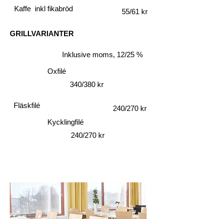
Kaffe inkl fikabröd
55/61 kr
GRILLVARIANTER
Inklusive moms, 12/25 %
Oxfilé
340/380 kr
Fläskfilé
240/270 kr
Kycklingfilé
240/270 kr
RESTAURANG