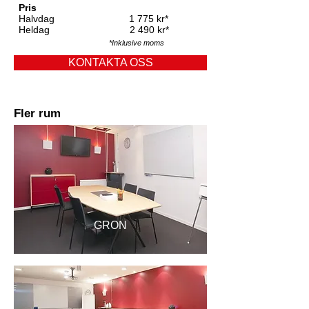
Pris
Halvdag 1 775 kr*
Heldag 2 490 kr*
*Inklusive moms
KONTAKTA OSS
Fler rum
GRON