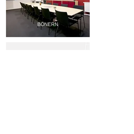
BÖNERN
HITTA HIT